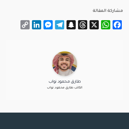
مشاركة المقالة
LinkedIn
Messenger
Copy
Telegram
Snapchat
Threads
WhatsApp
Facebook
X
Link
طارق محمود نواب
الكاتب طارق محمود نواب