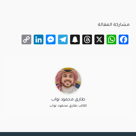
مشاركة المقالة
LinkedIn
Messenger
Copy
Telegram
Snapchat
Threads
WhatsApp
Facebook
X
Link
طارق محمود نواب
الكاتب طارق محمود نواب