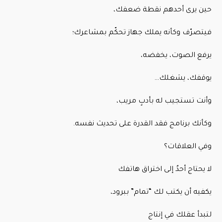
حين يرى أحدهم نقطة ضعفك،
فيتصرّف وكأنه يملك جهاز تحكّم بمشاعرك؛
يرفع الصوت، يخفضه،
يوقفك، يشغلك…
وأنت تستجيب له بأدبٍ مريب،
وكأنك برنامج فقد القدرة على تحديث نفسه.
وفي العلاقات؟
لا يحتاج أحدٌ إلى اختراق هاتفك
يكفيه أن يكتب لك “تمام” ببرود،
لتبدأ عقلك في إنتاج