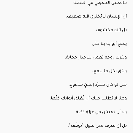
فالعمق الحقيقي في القصة
أن الإنسان لا يُخترق لأنه ضعيف،
بل لأنه مكشوف.
يفتح أبوابه بلا حذر،
ويترك روحه تعمل بلا جدار حماية،
ويثق بكل ما يلمع،
حتى لو كان مجرّد إعلانٍ مدفوع.
وهنا لا يُطلب منك أن تُغلق أبوابك كلّها،
ولا أن تعيش في عزلةٍ ذكية،
بل أن تعرف متى تقول “توقّف”،