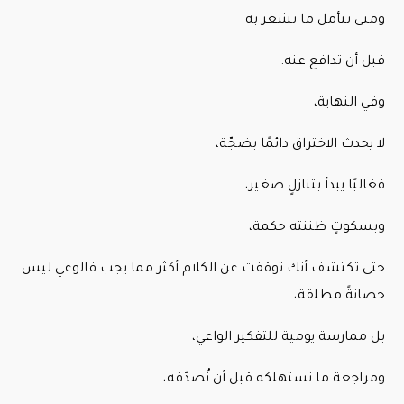
ومتى تتأمل ما تشعر به
قبل أن تدافع عنه.
وفي النهاية،
لا يحدث الاختراق دائمًا بضجّة،
فغالبًا يبدأ بتنازلٍ صغير،
وبسكوتٍ ظننته حكمة،
حتى تكتشف أنك توقفت عن الكلام أكثر مما يجب فالوعي ليس
حصانةً مطلقة،
بل ممارسة يومية للتفكير الواعي،
ومراجعة ما نستهلكه قبل أن نُصدّقه،