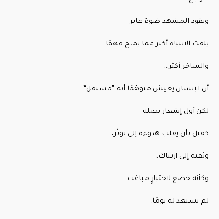
ويقود المشهد ضوءٌ عابر
يلفت الانتباه أكثر مما يمنح فهمًا.
والساخر أكثر…
أن الإنسان يعيش متوهّمًا أنه “مستقل”.
لكن أول إشعار يصله
كفيل بأن يقلب هدوءه إلى توتّر،
وثقته إلى ارتباك،
وكأنه خضع لاختبارٍ مباغت
لم يستعد له يومًا.