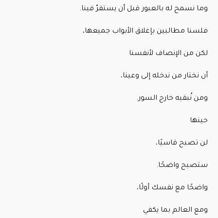
وما نسمح له بالعبور قبل أن يستقرّ فينا.
فلسنا مطالبين بإغلاق الأبواب جميعها،
لكن من الإنصاف لأنفسنا
أن نختار من ندخله إلى وعينا،
ومن نُبقيه خارج السور.
حينها
لن تصبح قاسيًا،
ستصبح واضحًا.
واضحًا مع نفسك أولًا،
ومع العالم بما يكفي