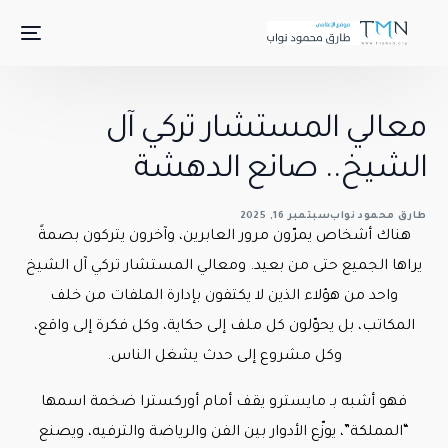
معالي المستشار تركي آل
الشيخ.. صانع الدهشة
طارق محمود نواب
سبتمبر 16, 2025
هناك أشخاص يمرّون مرور العابرين، وآخرون يتركون بصمةً
يراها الجميع حتى من بعيد. ومعالي المستشار تركي آل الشيخ
واحد من هؤلاء الذين لا يكتفون بإدارة الملفات من خلف
المكاتب، بل يحوّلون كل ملف إلى حكاية، وكل فكرة إلى واقع،
وكل مشروع إلى حدث يشغل الناس.
فهو أشبه بـ مايسترو يقف أمام أوركسترا ضخمة اسمها
“المملكة”، يوزّع الأدوار بين الفن والرياضة والترفيه، ويصنع