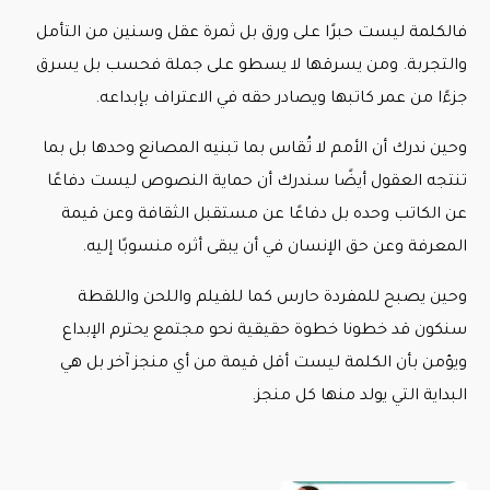
فالكلمة ليست حبرًا على ورق بل ثمرة عقل وسنين من التأمل
والتجربة. ومن يسرقها لا يسطو على جملة فحسب بل يسرق
جزءًا من عمر كاتبها ويصادر حقه في الاعتراف بإبداعه.
وحين ندرك أن الأمم لا تُقاس بما تبنيه المصانع وحدها بل بما
تنتجه العقول أيضًا سندرك أن حماية النصوص ليست دفاعًا
عن الكاتب وحده بل دفاعًا عن مستقبل الثقافة وعن قيمة
المعرفة وعن حق الإنسان في أن يبقى أثره منسوبًا إليه.
وحين يصبح للمفردة حارس كما للفيلم واللحن واللقطة
سنكون قد خطونا خطوة حقيقية نحو مجتمع يحترم الإبداع
ويؤمن بأن الكلمة ليست أقل قيمة من أي منجز آخر بل هي
البداية التي يولد منها كل منجز.