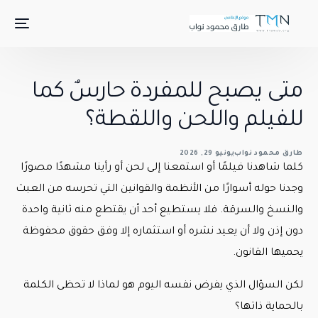
متى يصبح للمفردة حارسٌ كما
للفيلم واللحن واللقطة؟
طارق محمود نواب
يونيو 29, 2026
كلما شاهدنا فيلمًا أو استمعنا إلى لحن أو رأينا مشهدًا مصورًا
وجدنا حوله أسوارًا من الأنظمة والقوانين التي تحرسه من العبث
والنسخ والسرقة. فلا يستطيع أحد أن يقتطع منه ثانية واحدة
دون إذن ولا أن يعيد نشره أو استثماره إلا وفق حقوق محفوظة
يحميها القانون.
لكن السؤال الذي يفرض نفسه اليوم هو لماذا لا تحظى الكلمة
بالحماية ذاتها؟