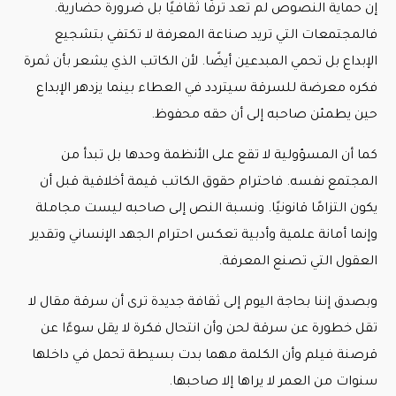
إن حماية النصوص لم تعد ترفًا ثقافيًا بل ضرورة حضارية.
فالمجتمعات التي تريد صناعة المعرفة لا تكتفي بتشجيع
الإبداع بل تحمي المبدعين أيضًا. لأن الكاتب الذي يشعر بأن ثمرة
فكره معرضة للسرقة سيتردد في العطاء بينما يزدهر الإبداع
حين يطمئن صاحبه إلى أن حقه محفوظ.
كما أن المسؤولية لا تقع على الأنظمة وحدها بل تبدأ من
المجتمع نفسه. فاحترام حقوق الكاتب قيمة أخلاقية قبل أن
يكون التزامًا قانونيًا. ونسبة النص إلى صاحبه ليست مجاملة
وإنما أمانة علمية وأدبية تعكس احترام الجهد الإنساني وتقدير
العقول التي تصنع المعرفة.
وبصدق إننا بحاجة اليوم إلى ثقافة جديدة ترى أن سرقة مقال لا
تقل خطورة عن سرقة لحن وأن انتحال فكرة لا يقل سوءًا عن
قرصنة فيلم وأن الكلمة مهما بدت بسيطة تحمل في داخلها
سنوات من العمر لا يراها إلا صاحبها.