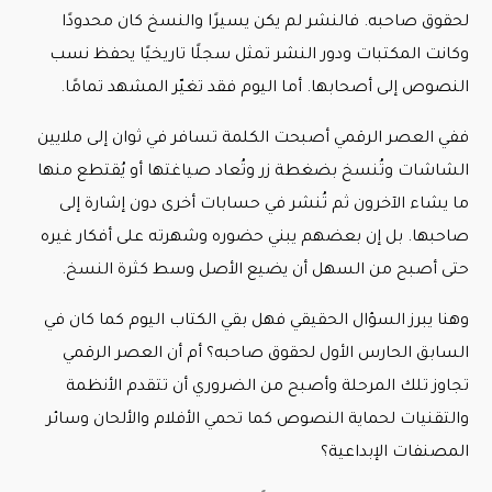
لحقوق صاحبه. فالنشر لم يكن يسيرًا والنسخ كان محدودًا
وكانت المكتبات ودور النشر تمثل سجلًا تاريخيًا يحفظ نسب
النصوص إلى أصحابها. أما اليوم فقد تغيّر المشهد تمامًا.
ففي العصر الرقمي أصبحت الكلمة تسافر في ثوان إلى ملايين
الشاشات وتُنسخ بضغطة زر وتُعاد صياغتها أو يُقتطع منها
ما يشاء الآخرون ثم تُنشر في حسابات أخرى دون إشارة إلى
صاحبها. بل إن بعضهم يبني حضوره وشهرته على أفكار غيره
حتى أصبح من السهل أن يضيع الأصل وسط كثرة النسخ.
وهنا يبرز السؤال الحقيقي فهل بقي الكتاب اليوم كما كان في
السابق الحارس الأول لحقوق صاحبه؟ أم أن العصر الرقمي
تجاوز تلك المرحلة وأصبح من الضروري أن تتقدم الأنظمة
والتقنيات لحماية النصوص كما تحمي الأفلام والألحان وسائر
المصنفات الإبداعية؟