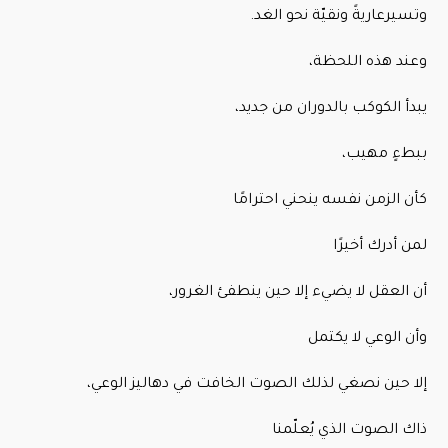
وتسيرعاريةً ونقيّة نحو الغد.
وعند هذه اللحظة،
يبدأ الكوكب بالدوران من جديد،
ببطءٍ مهيب،
كأن الزمن نفسه ينحني احترامًا
لمن أدرك أخيرًا
أن العقل لا يضيء إلا حين ينطفئ الغرور،
وأن الوعي لا يكتمل
إلا حين نصغي لذلك الصوت الخافت في دهاليز الوعي،
ذاك الصوت الذي يُعلّمنا