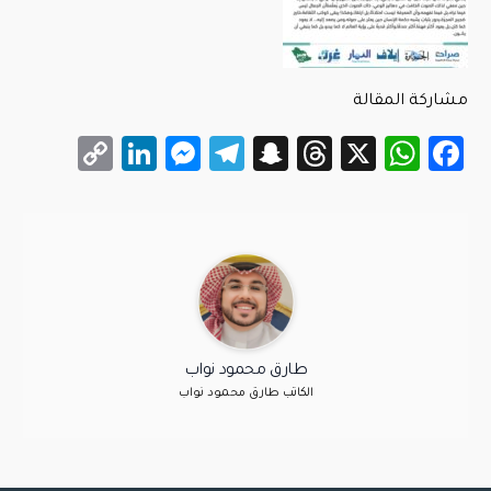
مشاركة المقالة
LinkedIn
Messenger
Copy
Telegram
Snapchat
Threads
WhatsApp
Facebook
X
Link
طارق محمود نواب
الكاتب طارق محمود نواب