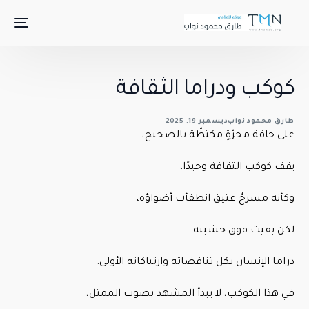
كوكب ودراما الثقافة
طارق محمود نواب
ديسمبر 19, 2025
على حافة مجرّةٍ مكتظّة بالضجيج،
يقف كوكب الثقافة وحيدًا،
وكأنه مسرحٌ عتيق انطفأت أضواؤه،
لكن بقيت فوق خشبته
دراما الإنسان بكل تناقضاته وارتباكاته الأولى.
في هذا الكوكب، لا يبدأ المشهد بصوت الممثل،