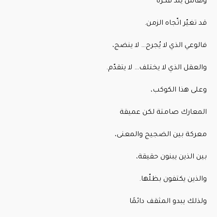
ونقاشٌ يلد فكرة
قد تغيّر اتّجاه الزمن.
فالوعي الذي لا يُجرح… لا ينضج،
والعقل الذي لا يختلف… لا يتقدّم.
وعلى هذا الكوكب،
المعارك صامتة لكن عميقة
معركة بين الضجيج والمعنى،
بين الذين يبنون حقيقة،
والذين يكتفون بظلّها.
ولذلك يبدو المثقف دائمًا