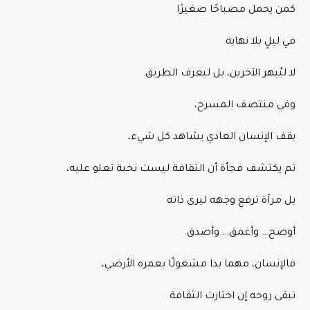
كمن يحمل مصباحًا صغيرًا
في ليلٍ بلا نهاية
لا ليُبهر الآخرين، بل ليعرف الطريق.
وفي منتصف المسرح،
يقف الإنسان العادي يشاهد كل شيء،
ثم يكتشف فجأة أن الثقافة ليست نخبة تعلو عليه،
بل مرآة ترفع وجهه ليرى ذاته
أوضح… وأعمق… وأصدق.
فالإنسان، مهما بدا مشغولًا بعمره الأرضي،
تبقى روحه إن اختارت الثقافة