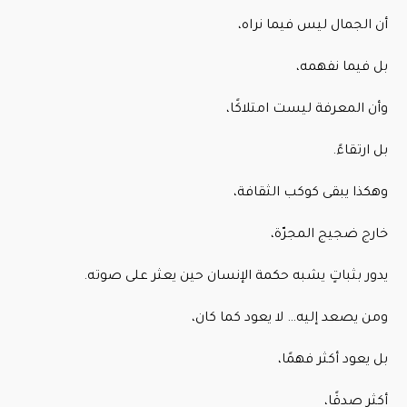
أن الجمال ليس فيما نراه،
بل فيما نفهمه،
وأن المعرفة ليست امتلاكًا،
بل ارتقاءً.
وهكذا يبقى كوكب الثقافة،
خارج ضجيج المجرّة،
يدور بثباتٍ يشبه حكمة الإنسان حين يعثر على صوته.
ومن يصعد إليه… لا يعود كما كان،
بل يعود أكثر فهمًا،
أكثر صدقًا،