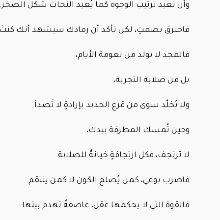
وأن تُعيد ترتيب الوجوه كما يُعيد النحات شكل الصخر.
فاحترق بصمتٍ، لكن تأكد أن رمادك سيشهد أنك كنتَ
فالمجد لا يولد من نعومة الأيام،
بل من صلابة التجربة،
ولا يُخلّد سوى من قرع الحديد بإرادةٍ لا تَصدأ.
وحين تُمسك المطرقة بيدك،
لا ترتجف، فكل ارتجافةٍ خيانةٌ للصلابة.
فاضرب بوعي، كمن يُصلح الكون لا كمن ينتقم.
فالقوة التي لا يحكمها عقل، عاصفةٌ تهدم بيتها.