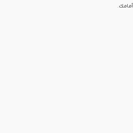
أمامك.