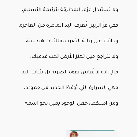
ولا تستبدل عزف المطرقة بترنيمة التسليم،
ففي عزّ الرنين تُعرف اليد الماهرة من العاجزة،
وحافظ على رتابة الضرب، فالثبات هندسة،
ولا تتراجع حين تهتز الأرض تحت قدميك،
فالإرادة لا تُقاس بقوة الضربة بل بثبات اليد.
فهي الشرارة التي تُوقظ الحديد من جموده،
ومن امتلكها، جعل الوجود يميل نحو اسمه.