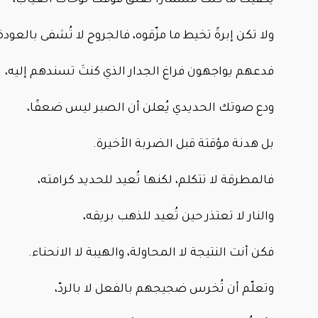
ولا تكن إبرةً تخيط ما مزّقوه، فالجروح لا تُشفى بالعود
فدعهم يواجهون فراغ الجدار الذي كنتَ تسندهم إليه،
ودع صوتك الحديدي يُعلن أن الصبر ليس ضعفًا،
بل هدنة مؤقتة قبل الضربة الأخيرة.
فالمطرقة لا تتكلم، لكنها تُعيد للحديد كرامته،
والنار لا تعتذر حين تُعيد للذهب بريقه،
فكن أنت النتيجة لا المحاولة، والهيبة لا الانحناء.
وتعلّم أن تُخرس ضجيجهم بالفعل لا بالردّ،