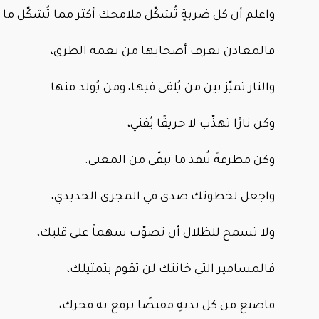
واعلم أن كل ضربةٍ تُشكّل ملامحك أكثر مما تُشكّل ما 
فالمعادن تعرف أصحابها من نغمة الطرق،
والنار تميّز بين من يُلقى فيها، ومن يُولد منها.
وكن نارًا تهذّب لا حريقًا يُفني،
وكن مطرقةً تُنقذ ما تبقّى من المعنى.
واجعل لخطوتك صدى في المجرى الحديدي،
ولا تسمح للظلال أن تصوّب سهماً على قلبك،
فالمسامير التي خانتك لن تقوم بتمثيلك،
فاصنع من كل ندبةٍ مقبضًا ترفع به فخرك،