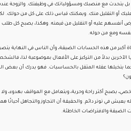
بل يتحدث مع منصبك ومسؤولياتك في وظيفتك. والزوجة عندما 
 عليك أو التقليل منك. ويمكنك قياس ذلك على كل من حولك. 
 أنفسهم عليه أو التقليل من قيمته. وهكذا، يصبح كل طلب أو ت
نفسه ومع من حوله.
أكبر من هذه الحسابات الضيقة، وأن الناس في النهاية يتصر
لآخرين بدلاً من التركيز على الأفعال بموضوعية لذا، فالشخص ا
ا كما يتخيلها عقله المثقل بالحساسيات. فهو يدرك أن بعض ا
ون؟
ي، يصبح أكثر راحة وحرية، ويتعامل مع المواقف بهدوء، ولا 
عيش في توتر دائم. والحقيقة أن التجاوز والتجاهل أحيانًا هم
ت الضيقة والافتراضات الخاطئة.