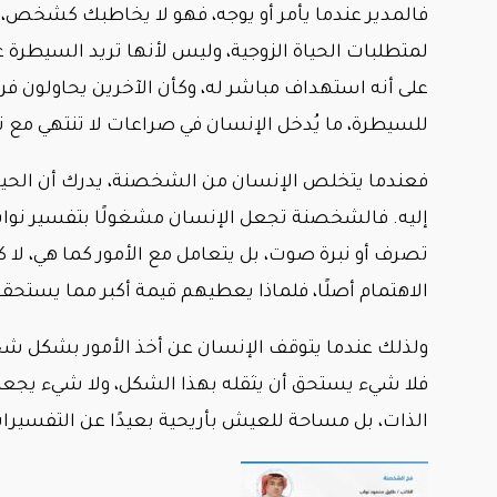
فالمدير عندما يأمر أو يوجه، فهو لا يخاطبك كشخص، 
لمتطلبات الحياة الزوجية، وليس لأنها تريد السيطرة
على أنه استهداف مباشر له، وكأن الآخرين يحاولون فرض
للسيطرة، ما يُدخل الإنسان في صراعات لا تنتهي مع 
فعندما يتخلص الإنسان من الشخصنة، يدرك أن الحياة 
إليه. فالشخصنة تجعل الإنسان مشغولًا بتفسير نوايا ا
تصرف أو نبرة صوت، بل يتعامل مع الأمور كما هي، ل
الاهتمام أصلًا، فلماذا يعطيهم قيمة أكبر مما يستحق
ولذلك عندما يتوقف الإنسان عن أخذ الأمور بشكل شخص
فلا شيء يستحق أن يثقله بهذا الشكل، ولا شيء يجعله ي
الذات، بل مساحة للعيش بأريحية بعيدًا عن التفسيرا