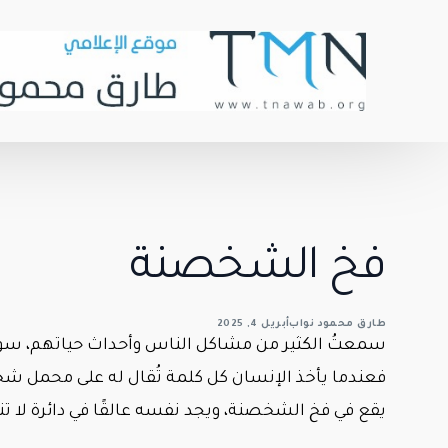
فخ الشخصنة
طارق محمود نواب
أبريل 4, 2025
سمعتُ الكثير من مشاكل الناس وأحداث حياتهم، سواء 
فعندما يأخذ الإنسان كل كلمة تُقال له على محمل شخ
يقع في فخ الشخصنة، ويجد نفسه عالقًا في دائرة لا تن