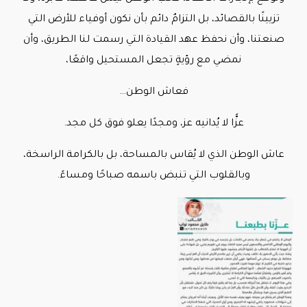
تزيينًا بالقصائد، بل التزامٌ دائم بأن نكون أوفياء للأرض التي
صنعتنا، وأن نحفظ عهد القيادة التي رسمت لنا الطريق، وأن
نمضي مع رؤيةٍ تجعل المستحيل واقعًا،
فعاش الوطن…
عزًّا لا يُدانيه عز، ومجدًا يعلو فوق كل مجد.
عاش الوطن الذي لا يُقاس بالمساحة، بل بالكرامة الراسخة،
وبالقلوب التي تنبض باسمه صباحًا ومساءً.