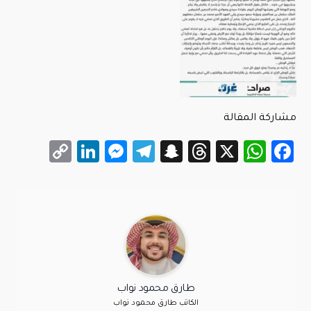
مشاركة المقالة
LinkedIn
Messenger
Copy
Telegram
Snapchat
Threads
WhatsApp
Facebook
X
Link
طارق محمود نواب
الكاتب طارق محمود نواب