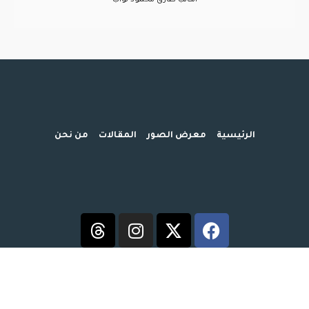
كاتب طارق محمود نواب
ض الصور
المقالات
من نحن