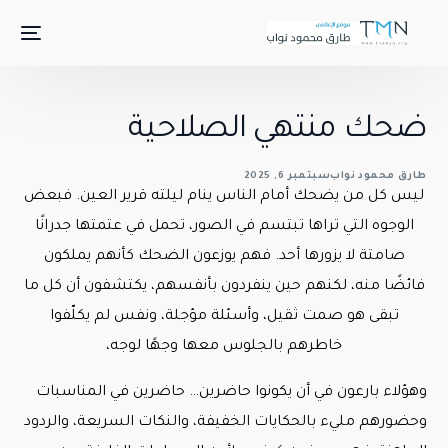
ضحك منتهي الصلاحية
طارق محمود نواب
سبتمبر 6, 2025
ليس كل من يضحك أمام الناس ينام ليلته قرير العين. فبعض
الوجوه التي تراها تبتسم في الصور، تحمل في عتمتها جدرانًا
صامتة لا يزورها أحد. فهم يوزعون الضحك كأنهم يملكون
فائضًا منه، لكنهم حين ينفردون بأنفسهم، يكتشفون أن كل ما
تبقى هو صمت ثقيل، وأسئلة مؤجلة، ونفس لم يكلّفوا
خاطرهم بالجلوس معها وجهًا لوجه،
وهؤلاء بارعون في أن يكونوا حاضرين… حاضرين في المناسبات
وحضورهم مليء بالحكايات الخفيفة، والنكات السريعة، والردود