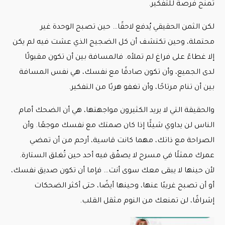
تمنح فرصة للتفكير.
لكن الثمن الحقيقي يُدفع لاحقًا… حين تصبح الوحدة غير
محتملة، وحين تكتشف أن كل الضجيج الذي عشت فيه لم يكن
إلا غطاءً على فراغ لم تملأه. فالمسافة بين أن تكون مقبولًا
لدى الجميع، وأن تكون صادقًا مع نفسك، هي نفس المسافة
بين أن تنام مرتاحًا، وأن تغفو هربًا من التفكير.
والحقيقة التي لا يريد الكثيرون مواجهتها، هي أن الضحك أمام
الناس لن يداوي شيئًا إذا كان صمتك مع نفسك موجعًا. وأن
الصراحة مع ذاتك، مهما كانت قاسية، أرحم من أن تمضي
عمرك ممثلًا في مسرح لا يصفّق فيه أحد حين تُغلق الستارة.
لأن حينها لا يبقى معك سوى أنت… فإما أن تكون صديق نفسك،
أو أن تصبح غريبًا عنها، وحينها أيضًا، حتى أكثر الضحكات
إشراقًا، لن تمنعك من النوم مثقل القلب.