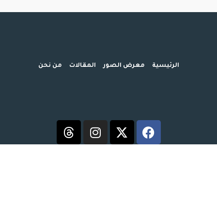
ض الصور
المقالات
من نحن