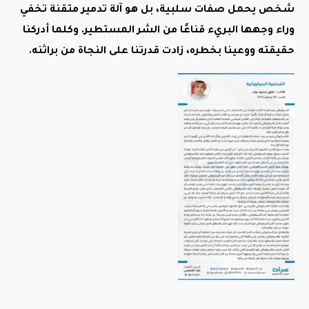
شخص يحمل صفات سلبية، بل هو آلة تدمير متقنة تخفي
وراء وجهها البريء قناعًا من الشر المستطير. وكلما أدركنا
حقيقته ووعينا بخطره، زادت قدرتنا على النجاة من براثنه.