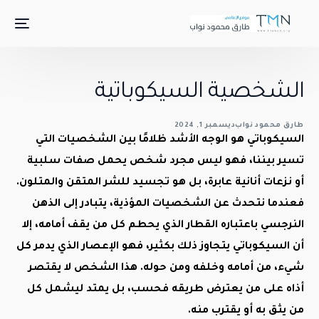
الشخصية السيكوباتية
طارق محمود نواب
ديسمبر 1, 2024
السيكوباتي هو الوجه الأشد ظلامًا بين الشخصيات التي
تسير بيننا، فهو ليس مجرد شخص يحمل صفات سلبية
أو نزعات أنانية عابرة، بل هو تجسيد للشر المتقن والمتلون.
فعندما نتحدث عن الشخصيات المؤذية، يتبادر إلى الذهن
النرجسي باعتباره القطار الذي يحطم كل من يقف أمامه، إلا
أن السيكوباتي يتجاوز ذلك بكثير، فهو الإعصار الذي يدمر كل
شيء، من أمامه وخلفه ومن حوله. هذا الشخص لا يقتصر
أذاه على من يعترض طريقه فحسب، بل يمتد ليشمل كل
من يثق به أو يقترب منه.