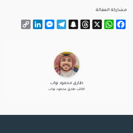
مشاركة المقالة
LinkedIn
Messenger
Copy
Telegram
Snapchat
Threads
WhatsApp
Facebook
X
Link
طارق محمود نواب
الكاتب طارق محمود نواب