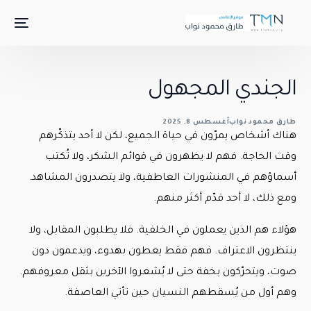
الجندي المجهول
طارق محمود نواب
أغسطس 8, 2025
هناك أشخاص يمرّون في حياة الجميع، لكن لا أحد يتذكّرهم
وقت الحاجة. فهم لا يظهرون في قوائم الشكر، ولا تُكتب
أسماؤهم في المنشورات العاطفية، ولا يتصدرون المشاهد.
ومع ذلك، لا أحد قدّم أكثر منهم.
هؤلاء هم الذين يعملون في الخلفية. فلا يطلبون المقابل، ولا
ينتظرون الاعتراف. فهم فقط يعطون بهدوء، ويدعمون دون
صوت، ويتحرّكون بخفة حتى لا يُشعروا الآخرين بثقل معروفهم.
وهم أول من يُسقطهم النسيان حين تأتي العاصفة.