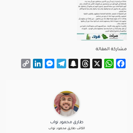
مشاركة المقالة
LinkedIn
Messenger
Copy
Telegram
Snapchat
Threads
WhatsApp
Facebook
X
Link
طارق محمود نواب
الكاتب طارق محمود نواب