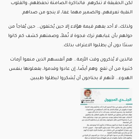
لكن الحقيقة لا تنكرهم. فالذاكرة الصامتة تحفظهم، والقلوب
النقية تعرفهم، والضمير مهما غفا، لا ينجو من صداهم.
ولذلك، لا أحد يفهم قيمة هؤلاء إلا حين يُختفون… حين يُفاجأ من
حولهم بأن غيابهم ترك فجوة لا تُملأ، وصمتهم كشف كم كانوا
سندًا دون أن يطلبوا الاعتراف بذلك.
فالذين لا يُذكرون وقت الأزمة… هم أنفسهم الذين منعوا أزمات
كثيرة من أن تقع. وهم أيضًا، إن عادوا وقدموا، يفعلونها بنفس
الهدوء… لأنهم لا يحتاجون أن يُشكروا ليظلوا طيبين.