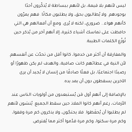
ليس لأنهم بلا قيمة، بل لأنهم ببساطة لا يُذكّرون أحدًا
بوجودهم. ولا يُطالبون بحق، ولا يطلبون مكانًا. فهم يمرّون
كأنهم هواء… ضروري، لكنه لا يُرى. ومع أن أفعالهم هي التي
حافظت على تماسك أشياء كثيرة، إلا أنهم آخر من يُذكر حين
تُوزّع الكلمات الطيبة.
والمفارقة أن أكثر من خدموا، كانوا أقل من تحدّث عن أنفسهم.
لأن النية في عطائهم كانت صافية، والهدف لم يكن ظهورًا أو
رصيدًا اجتماعيًا، بل فعلًا صادقًا من إنسان لا يُجيد أن يرى
الآخرين يسقطون دون أن يمد يده.
بالإضافة إلى أنهم أول مَن يُستبعدون من أولويات الناس عند
الأزمات، رغم أنهم كانوا الملاذ حين سقط الجميع. يُنسَون لأنهم
لم يطلبوا أن يُحفَظوا. فلا يحتجّون، ولا يذكرون كم مرة وقفوا،
وكم مرة سكتوا، وكم مرة قدّموا أكثر مما يُفترض.