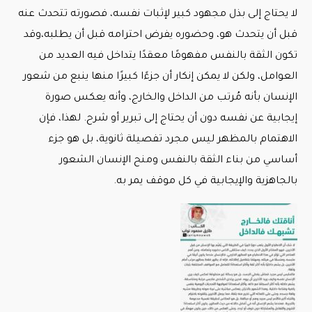
لا يحتاج إلى بذل مجهود كبير لإثبات نفسه، فصورته تتحدث عنه
قبل أن يتحدث هو، وحضوره يفرض احترامه قبل أن يطلبه،وقد
تكون الثقة بالنفس مفهومًا معقدًا يتداخل فيه العديد من
العوامل، ولكن لا يمكن إنكار أن جزءًا كبيرًا منها ينبع من شعور
الإنسان بأنه مُرتب من الداخل والخارج، وأنه يعكس صورة
إيجابية عن نفسه دون أن يحتاج إلى تبرير أو شرح. لهذا، فإن
الاهتمام بالمظهر ليس مجرد تفصيلة ثانوية، بل هو جزء
أساسي من بناء الثقة بالنفس ومنح الإنسان الشعور
بالجاهزية والإيجابية في كل موقف يمر به.