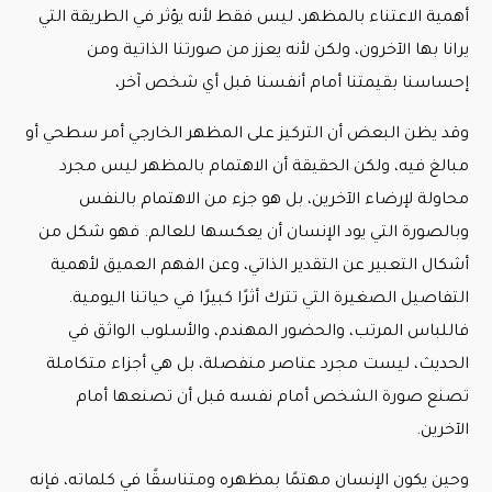
أهمية الاعتناء بالمظهر، ليس فقط لأنه يؤثر في الطريقة التي
يرانا بها الآخرون، ولكن لأنه يعزز من صورتنا الذاتية ومن
إحساسنا بقيمتنا أمام أنفسنا قبل أي شخص آخر،
وقد يظن البعض أن التركيز على المظهر الخارجي أمر سطحي أو
مبالغ فيه، ولكن الحقيقة أن الاهتمام بالمظهر ليس مجرد
محاولة لإرضاء الآخرين، بل هو جزء من الاهتمام بالنفس
وبالصورة التي يود الإنسان أن يعكسها للعالم. فهو شكل من
أشكال التعبير عن التقدير الذاتي، وعن الفهم العميق لأهمية
التفاصيل الصغيرة التي تترك أثرًا كبيرًا في حياتنا اليومية.
فاللباس المرتب، والحضور المهندم، والأسلوب الواثق في
الحديث، ليست مجرد عناصر منفصلة، بل هي أجزاء متكاملة
تصنع صورة الشخص أمام نفسه قبل أن تصنعها أمام
الآخرين.
وحين يكون الإنسان مهتمًا بمظهره ومتناسقًا في كلماته، فإنه