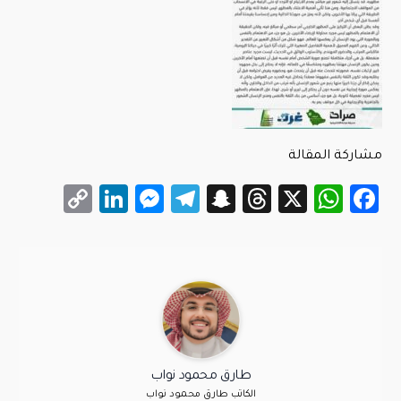
مشاركة المقالة
LinkedIn
Messenger
Copy
Telegram
Snapchat
Threads
WhatsApp
Facebook
X
Link
طارق محمود نواب
الكاتب طارق محمود نواب