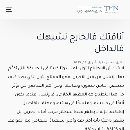
أناقتك فالخارج تشبهك
فالداخل
طارق محمود نواب
أبريل 14, 2025
لا شك أن الانطباع الأول يلعب دورًا كبيرًا في الطريقة التي يُقيَّم
بها الإنسان من قِبل الآخرين، فهو المفتاح الأول الذي يحدد كيف
ستتلقى الناس حضوره وتعامله. ومن أهم العناصر التي تؤثر
في هذا الانطباع هو المظهر الخارجي، فالإنسان عندما يكون
أنيقًا في ملبسه، ومنسقًا في هيئته، ومهتمًا بتفاصيل
إطلالته، فإنه لا يظهر فقط بمظهر مرتب أمام الآخرين، بل
يشعر داخليًا بأنه أكثر ثقة وأكثر استعدادًا للتعامل مع المواقف
المختلفة بثبات وثقة.